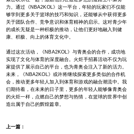
力。通过《NBA2KOL》这一平台，年轻的玩家们不仅能
够学到更多关于篮球的技巧和知识，还能够从中获得更多
关于团队合作、竞争意识和体育精神的启示。这对青少年
的成长无疑是一种积极的推动，让他们更好地融入到健
康、积极、向上的体育文化中。
通过这次活动，《NBA2KOL》与青奥会的合作，成功地
实现了文化与体育的深度融合。火炬手招募活动不仅为玩
家提供了展示自己的平台，也为青奥会注入了新的活力。
未来，《NBA2KOL》或许将继续探索更多类似的合作机
会，推动更多年轻人加入到体育和游戏的融合潮流中。我
们期待着，在未来的日子里，更多的年轻人能够像青奥会
的火炬一样，点燃自己的梦想与热情，在篮球的世界中创
造出属于自己的辉煌篇章。
上一篇：