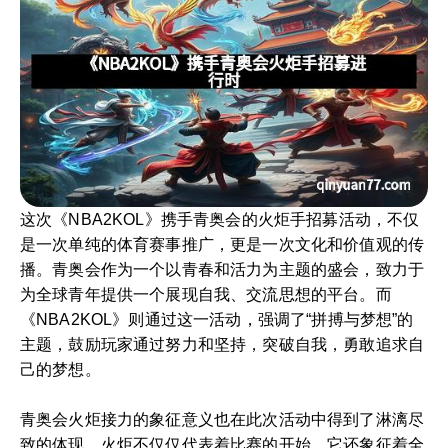
这次《NBA2KOL》携手青奥会的火炬手招募活动，不仅
是一次单纯的体育赛事推广，更是一次文化和价值观的传
播。青奥会作为一个以青春和活力为主题的盛会，致力于
为全球青年提供一个展现自我、交流思想的平台。而
《NBA2KOL》则通过这一活动，强调了“拼搏与梦想”的
主题，鼓励玩家通过努力和坚持，突破自我，勇敢追求自
己的梦想。
青奥会火炬接力的象征意义也在此次活动中得到了淋漓尽
致的体现。火炬不仅仅代表着比赛的开始，它还象征着全