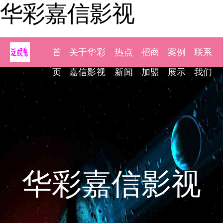
华彩嘉信影视
首
关于华彩
热点
招商
案例
联系
页
嘉信影视
新闻
加盟
展示
我们
华彩嘉信影视