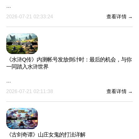
···
2026-07-21 02:33:24
查看详情 →
《水浒Q传》内测帐号发放倒计时：最后的机会，与你
一同踏入水浒世界
···
2026-07-21 02:11:38
查看详情 →
《古剑奇谭》山庄女鬼的打法详解