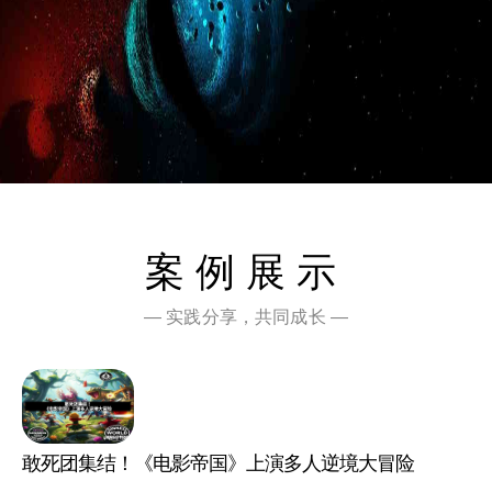
案例展示
— 实践分享，共同成长 —
敢死团集结！《电影帝国》上演多人逆境大冒险