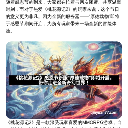
随着感恩节的到来，大家都在忙着与亲友团聚、共享温馨
时刻，而对于热爱《桃花源记2》的玩家来说，这个节日
的意义更为非凡。因为全新的服务器——“厚德载物”即将
于感恩节期间开启，为所有玩家带来一场全新的冒险体
验。
《桃花源记2》是一款深受玩家喜爱的MMORPG游戏，自