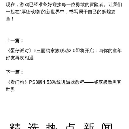
现在，游戏已经准备好迎接每一位勇敢的冒险者。让我们
一起在“厚德载物”的新世界中，书写属于自己的辉煌篇
章！
上一篇：
《蛋仔派对》×三丽鸥家族联动2.0即将开启：与你的童年
好友再次相遇
下一篇：
《看门狗》PS3版4.53系统进游戏教程——畅享极致黑客
世界
精选热点新闻