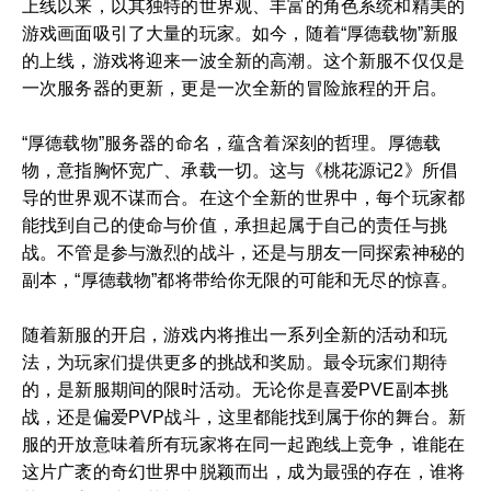
上线以来，以其独特的世界观、丰富的角色系统和精美的
游戏画面吸引了大量的玩家。如今，随着“厚德载物”新服
的上线，游戏将迎来一波全新的高潮。这个新服不仅仅是
一次服务器的更新，更是一次全新的冒险旅程的开启。
“厚德载物”服务器的命名，蕴含着深刻的哲理。厚德载
物，意指胸怀宽广、承载一切。这与《桃花源记2》所倡
导的世界观不谋而合。在这个全新的世界中，每个玩家都
能找到自己的使命与价值，承担起属于自己的责任与挑
战。不管是参与激烈的战斗，还是与朋友一同探索神秘的
副本，“厚德载物”都将带给你无限的可能和无尽的惊喜。
随着新服的开启，游戏内将推出一系列全新的活动和玩
法，为玩家们提供更多的挑战和奖励。最令玩家们期待
的，是新服期间的限时活动。无论你是喜爱PVE副本挑
战，还是偏爱PVP战斗，这里都能找到属于你的舞台。新
服的开放意味着所有玩家将在同一起跑线上竞争，谁能在
这片广袤的奇幻世界中脱颖而出，成为最强的存在，谁将