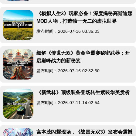
《模拟人生3》玩家必备！深度揭秘高斯迪娜
MOD人物，打造独一无二的虚拟世界
发布时间：2026-07-16 03:35:03
细解《传世无双》黄金争霸赛秘密武器：开
启巅峰战力的新秘笈
发布时间：2026-07-16 02:32:50
《新武林》顶级装备登场转生紫装华美赏析
发布时间：2026-07-11 14:02:54
宫本茂闪耀现场，《战国无双3》发布会震撼