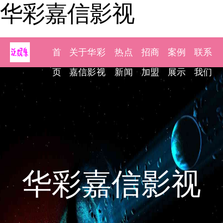
华彩嘉信影视
首
关于华彩
热点
招商
案例
联系
页
嘉信影视
新闻
加盟
展示
我们
华彩嘉信影视