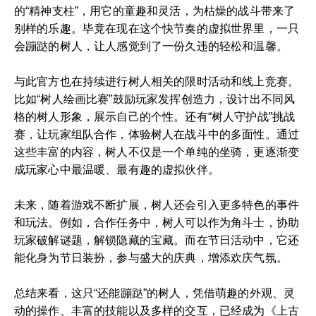
的“精神支柱”，用它的童趣和灵活，为枯燥的战斗带来了
别样的乐趣。毕竟在现在这个快节奏的虚拟世界里，一只
会蹦跶的树人，让人感觉到了一份久违的轻松和温馨。
与此官方也在持续进行树人相关的限时活动和线上竞赛。
比如“树人绘画比赛”鼓励玩家发挥创造力，设计出不同风
格的树人形象，展示自己的个性。还有“树人守护战”挑战
赛，让玩家组队合作，体验树人在战斗中的多面性。通过
这些丰富的内容，树人不仅是一个单纯的坐骑，更逐渐变
成玩家心中最温暖、最有趣的虚拟伙伴。
未来，随着游戏不断扩展，树人还会引入更多特色的事件
和玩法。例如，合作任务中，树人可以作为角斗士，协助
玩家破解谜题，解锁隐藏的宝藏。而在节日活动中，它还
能化身为节日装扮，参与盛大的庆典，增添欢庆气氛。
总结来看，这只“还能蹦跶”的树人，凭借萌趣的外观、灵
动的操作、丰富的技能以及多样的交互，已经成为《上古