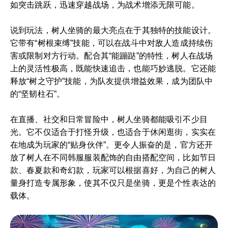
如突击跳跃，迅速穿越战场，为战术增添无限可能。
说到玩法，树人坐骑的最大亮点在于其独特的技能设计。
它带有“树根束缚”技能，可以在战斗中对敌人造成持续伤
害或限制对方行动。配合其“能蹦跶”的特性，树人在战场
上的灵活性极高，既能快速追击，也能巧妙逃脱。它还能
释放“树之守护”技能，为队友提供增益效果，成为团队中
的“坚韧柱石”。
在直播、社交和日常冒险中，树人坐骑都能吸引不少目
光。它不仅适合于打怪升级，也适合于休闲逛街，实实在
在地成为玩家的“贴身伙伴”。更令人振奋的是，官方还开
放了树人在不同韩服服装配饰的自由搭配空间，比如节日
款、春夏款和奇幻款，玩家可以根据喜好，为自己的树人
量身打造专属形象，使其不仅只是坐骑，更是个性表达的
载体。