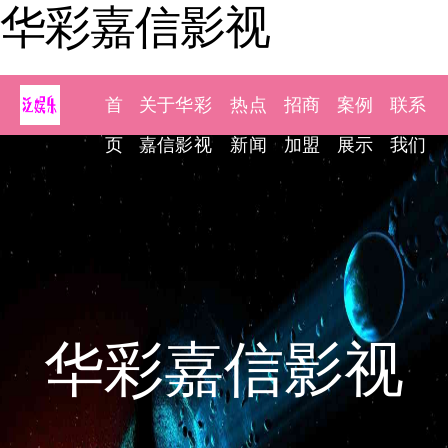
华彩嘉信影视
首
关于华彩
热点
招商
案例
联系
页
嘉信影视
新闻
加盟
展示
我们
华彩嘉信影视