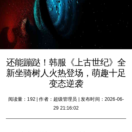
还能蹦跶！韩服《上古世纪》全
新坐骑树人火热登场，萌趣十足
变态逆袭
阅读量：192
|
作者：超级管理员
|
发布时间：2026-06-
29 21:16:02