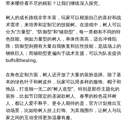
带来哪些看不尽的精彩？让我们继续深入探究。
树人的成长路线非常丰富，玩家可以根据自己的喜好和战
术需求，来培养和定制它的技能树。在游戏中，树人可以
分为“力量型”、“防御型”和“辅助型”，每一类都有不同的特
色技能。例如力量型的树人，单体伤害高，适合冲锋陷
阵；防御型则拥有大量自我恢复和抗性技能，是战场上的
钢铁巨人；而辅助型更偏向于战术支援，可以为队友提供
buffs和healing。
在角色定制方面，树人还开放了大量的装扮选择。除了基
本的绿色叶子和树皮外，玩家可以用多样的服饰、帽子和
饰品，打造独一无二的“树人造型”。特别是那些主题化的
装扮，比如节日限定的圣诞款树人、春季的粉色花环树
人，都让人爱不释手。更令人期待的是，官方计划推出互
动场景，比如给树人挂上灯饰、为其领围巾，让树人与玩
家之间的互动变得更加温馨有趣。