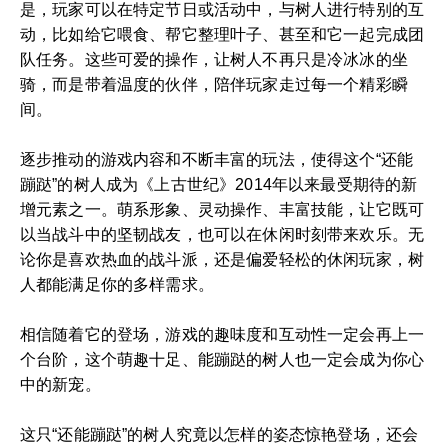
是，玩家可以在特定节日或活动中，与树人进行特别的互
动，比如给它喂食、帮它整理叶子、甚至和它一起完成团
队任务。这些可爱的操作，让树人不再只是冷冰冰的坐
骑，而是带着温度的伙伴，陪伴玩家走过每一个精彩瞬
间。
逐步推动的游戏内容和不断丰富的玩法，使得这个“还能
蹦跶”的树人成为《上古世纪》2014年以来最受期待的新
增元素之一。萌系形象、灵动操作、丰富技能，让它既可
以当战斗中的坚韧战友，也可以在休闲时刻带来欢乐。无
论你是喜欢热血的战斗派，还是偏爱轻松的休闲玩家，树
人都能满足你的多样需求。
相信随着它的登场，游戏的趣味度和互动性一定会再上一
个台阶，这个萌趣十足、能蹦跶的树人也一定会成为你心
中的新宠。
这只“还能蹦跶”的树人究竟以怎样的姿态惊艳登场，还会