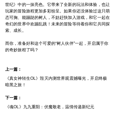
世纪》中的一抹亮色。它带来了全新的玩法和体验，也让
玩家的冒险旅程更加多彩纷呈。如果你还没体验过这只萌
态可掬、能蹦跶的树人，不妨赶快加入游戏，和它一起在
奇幻的世界中欢蹦乱跳！未来的冒险等待着你和它共同探
索、成长。
而你，准备好和这个可爱的“树人伙伴”一起，开启属于你
的奇妙旅程了吗？
上一篇：
《真女神转生OL》毁灭内测世界观震撼曝光，开启终极
暗黑之旅！
下一篇：
《魂OL》九九重阳：伏魔敬老，温情传递新纪元