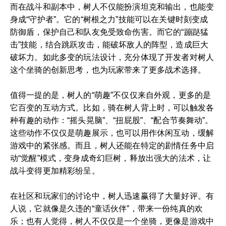
而在战斗和副本中，树人不仅能扮演坦克和输出，也能变
身成“守护者”。它的“树根之力”技能可以在关键时刻变成
防御盾，保护自己和队友免受致命伤害。而它的“蹦跶猛
击”技能，结合跳跃攻击，能破坏敌人的阵型，造成巨大
破坏力。如此多变的玩法设计，充分体现了开发者对树人
这个坐骑的创新思考，也为玩家带来了更多战术选择。
值得一提的是，树人的“萌趣”不仅仅来自外观，更多的是
它百变的互动方式。比如，骑在树人背上时，可以触发各
种有趣的动作：“摇头晃脑”、“扭屁股”、“配合节奏舞动”。
这些动作不仅仅是萌趣展示，也可以用作休闲互动，缓解
游戏中的紧张感。而且，树人还能在特定的剧情任务中启
动“觉醒”模式，变身成奇幻巨树，释放出强大的法术，让
战斗变得更加精彩纷呈。
在社区和玩家们的讨论中，树人迅速赢得了大量好评。有
人说，它就像是久违的“童话伙伴”，带来一份纯真的欢
乐；也有人觉得，树人不仅仅是一个坐骑，更像是游戏中