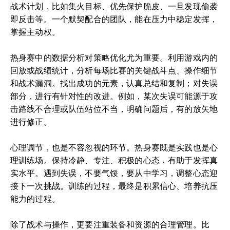
战术计划，比如集火目标、优先保护脆皮、一旦发现偷袭
即反击等。一个默契配合的团队，能在压力中稳定发挥，
掌握主动权。
热身赛中的数据分析对策略优化尤为重要。利用游戏内的
回放或战绩统计，分析每场比赛的关键战斗点、操作细节
和战术漏洞。找出成功的元素，认真总结和复制；对失误
部分，进行有针对性的改进。例如，某次失误可能源于攻
击路线不合理或队伍站位不当，明确问题后，有的放矢地
进行修正。
心理调节，也是不容忽视的环节。热身赛既是实践也是心
理训练场。保持冷静、专注、积极的心态，有助于发挥真
实水平。遇到失误，不要气馁，要从中学习，调整心态迎
接下一次挑战。训练的过程，最终是积累信心、培养抗压
能力的过程。
除了战术与操作，更要注重装备和资源的合理管理。比