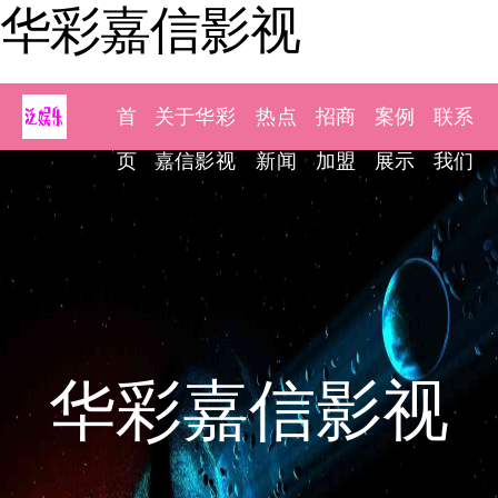
华彩嘉信影视
首
关于华彩
热点
招商
案例
联系
页
嘉信影视
新闻
加盟
展示
我们
华彩嘉信影视