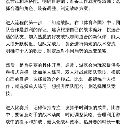
点尝试相应搭配。明确目标后，准备工作就变得清晰：选
择合适的角色、装备调整、制定战略方案。
进入流程的第一步——组建战队。在《体育帝国》中，团
队合作是胜利的保证。建议根据自己的战术偏好，挑选合
适的队友。加入熟悉的好友或找志同道合的新伙伴，能大
大提升默契度。组队完成后，务必进行简短的战术交流，
明确每个人的职责，制定应对不同局势的应变策略。
然后，是热身赛的具体开启。通常，游戏会为玩家提供多
种模式选择，比如单人练习、双人对战或团队竞技。根据
自己的目标，选择最适合的模式。比如，想锻炼个人操
作，就选择单人练习；想提升团队配合，则选择团队竞
技。
进入比赛后，记得保持专注，发挥平时训练的成果。比赛
中，要留意对手的战术动向，时刻调整策略。合理利用游
戏中的提示和加成，最大化战斗效率。热身赛的时长一般