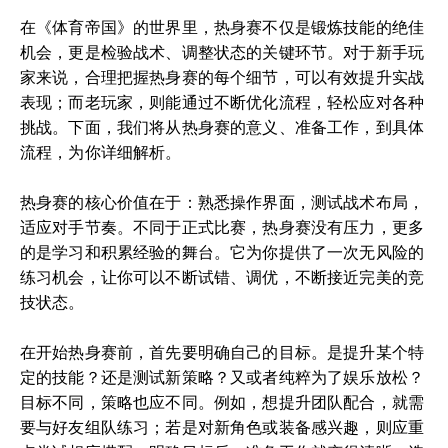
在《体育帝国》的世界里，热身赛不仅是锻炼技能的绝佳
机会，更是检验战术、调整状态的关键环节。对于新手玩
家来说，合理把握热身赛的每个细节，可以有效提升实战
表现；而老玩家，则能通过不断优化流程，轻松应对各种
挑战。下面，我们将从热身赛的意义、准备工作，到具体
流程，为你详细解析。
热身赛的核心价值在于：熟悉操作界面，测试战术布局，
适应对手节奏。不同于正式比赛，热身赛没有压力，更多
的是学习和积累经验的舞台。它为你提供了一次无风险的
练习机会，让你可以不断试错、调优，不断接近完美的竞
技状态。
在开始热身赛前，首先要明确自己的目标。是提升某个特
定的技能？还是测试新策略？又或者纯粹为了娱乐放松？
目标不同，策略也应不同。例如，想提升团队配合，就需
要与好友组队练习；若是对新角色或装备感兴趣，则应重