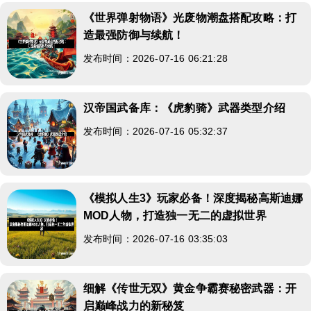
《世界弹射物语》光废物潮盘搭配攻略：打
造最强防御与续航！
发布时间：2026-07-16 06:21:28
汉帝国武备库：《虎豹骑》武器类型介绍
发布时间：2026-07-16 05:32:37
《模拟人生3》玩家必备！深度揭秘高斯迪娜
MOD人物，打造独一无二的虚拟世界
发布时间：2026-07-16 03:35:03
细解《传世无双》黄金争霸赛秘密武器：开
启巅峰战力的新秘笈