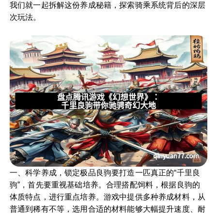
我们就一起拆解这份养成秘籍，探索骑乘系统背后的深层
次玩法。
一、科学养成，锁定极品良驹要打造一匹真正的“千里良
驹”，首先要重视基础培养。合理搭配饲料，根据良驹的
体质特点，进行重点培养。游戏中提供多种养成材料，从
普通到稀有不等，选用合适的材料能够大幅提升速度、耐