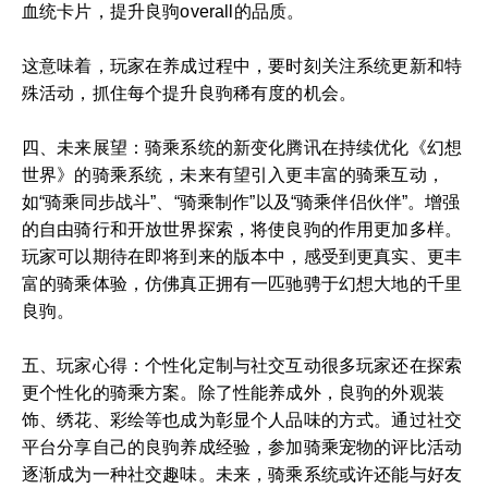
血统卡片，提升良驹overall的品质。
这意味着，玩家在养成过程中，要时刻关注系统更新和特
殊活动，抓住每个提升良驹稀有度的机会。
四、未来展望：骑乘系统的新变化腾讯在持续优化《幻想
世界》的骑乘系统，未来有望引入更丰富的骑乘互动，
如“骑乘同步战斗”、“骑乘制作”以及“骑乘伴侣伙伴”。增强
的自由骑行和开放世界探索，将使良驹的作用更加多样。
玩家可以期待在即将到来的版本中，感受到更真实、更丰
富的骑乘体验，仿佛真正拥有一匹驰骋于幻想大地的千里
良驹。
五、玩家心得：个性化定制与社交互动很多玩家还在探索
更个性化的骑乘方案。除了性能养成外，良驹的外观装
饰、绣花、彩绘等也成为彰显个人品味的方式。通过社交
平台分享自己的良驹养成经验，参加骑乘宠物的评比活动
逐渐成为一种社交趣味。未来，骑乘系统或许还能与好友