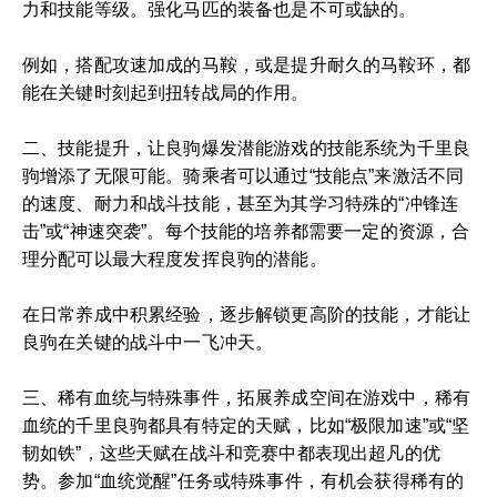
力和技能等级。强化马匹的装备也是不可或缺的。
例如，搭配攻速加成的马鞍，或是提升耐久的马鞍环，都
能在关键时刻起到扭转战局的作用。
二、技能提升，让良驹爆发潜能游戏的技能系统为千里良
驹增添了无限可能。骑乘者可以通过“技能点”来激活不同
的速度、耐力和战斗技能，甚至为其学习特殊的“冲锋连
击”或“神速突袭”。每个技能的培养都需要一定的资源，合
理分配可以最大程度发挥良驹的潜能。
在日常养成中积累经验，逐步解锁更高阶的技能，才能让
良驹在关键的战斗中一飞冲天。
三、稀有血统与特殊事件，拓展养成空间在游戏中，稀有
血统的千里良驹都具有特定的天赋，比如“极限加速”或“坚
韧如铁”，这些天赋在战斗和竞赛中都表现出超凡的优
势。参加“血统觉醒”任务或特殊事件，有机会获得稀有的