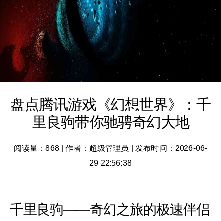
盘点腾讯游戏《幻想世界》：千
里良驹带你驰骋奇幻大地
阅读量：868
|
作者：超级管理员
|
发布时间：2026-06-
29 22:56:38
千里良驹——奇幻之旅的极速伴侣