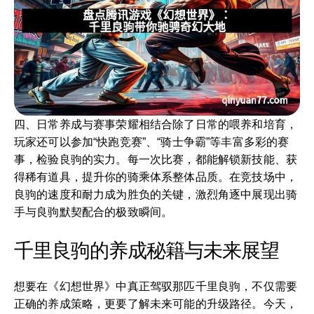
四、日常养成与赛事荣耀相结合除了日常的喂养和培育，
玩家还可以参加“快跑竞赛”、“骑士争霸”等丰富多彩的赛
事，检验良驹的实力。每一次比赛，都能解锁新技能、获
得稀有道具，提升你的骑乘体系整体品质。在竞技场中，
良驹的速度和耐力成为胜负的关键，激烈角逐中展现出骑
手与良驹默契配合的极致瞬间。
千里良驹的养成秘籍与未来展望
想要在《幻想世界》中真正驾驭那匹千里良驹，不仅需要
正确的养成策略，更要了解未来可能的升级路径。今天，