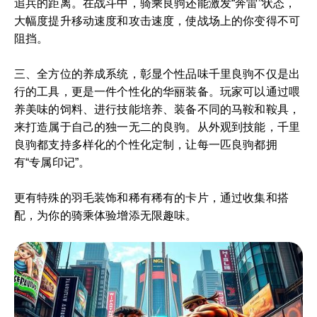
追兵的距离。在战斗中，骑乘良驹还能激发“奔雷”状态，
大幅度提升移动速度和攻击速度，使战场上的你变得不可
阻挡。
三、全方位的养成系统，彰显个性品味千里良驹不仅是出
行的工具，更是一件个性化的华丽装备。玩家可以通过喂
养美味的饲料、进行技能培养、装备不同的马鞍和鞍具，
来打造属于自己的独一无二的良驹。从外观到技能，千里
良驹都支持多样化的个性化定制，让每一匹良驹都拥
有“专属印记”。
更有特殊的羽毛装饰和稀有稀有的卡片，通过收集和搭
配，为你的骑乘体验增添无限趣味。