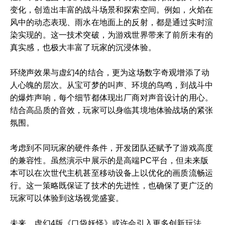
变化，创造出丰富的战斗场景和探索空间。例如，火焰在
风中的动态表现、雨水在地面上的反射，都是通过实时渲
染实现的。这一技术突破，为游戏世界带来了前所未有的
真实感，也极大丰富了玩家的沉浸体验。
环绕声效果与虚幻4的结合，更为这场数字奇观增添了动
人心魄的层次。从宝可梦的叫声、环境的鸟鸣，到战斗中
的爆炸声响，每个细节都体现出厂商对声音设计的用心。
结合高品质的音效，玩家可以身临其境地体验战场的紧张
氛围。
考虑到不同玩家的硬件条件，开发团队还赋予了游戏高度
的兼容性。虽然演示中展示的是高端PC平台，但未来版
本可以在次世代主机甚至移动设备上以优化的画质流畅运
行。这一策略既保证了技术的先进性，也确保了更广泛的
玩家可以体验到这场视觉盛宴。
未来，虚幻4版《口袋妖怪》或许会引入更多创新玩法。