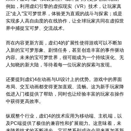
例如，利用虚幻引擎的虚拟现实（VR）技术，让玩家真
正“走入”宝可梦世界，体验更为直观的战斗与探索；或是
实现多人高自由度的在线协作，让全球玩家共同在虚拟世
界中捕捉宝可梦、交流战术。
而在内容更新方面，虚幻4的扩展性使得游戏可以不断加
入新的宝可梦形象、剧情任务，甚至创造丰富的事件驱动
内容。未来的宝可梦世界，很可能成为一个持续演化、无
人知晓的新大陆，等待着每一位玩家的探索与发现。
还要提到虚幻4在动画与UI设计上的优势。游戏中的界面
布局、交互动画都变得更加直观、流畅。这为新手玩家降
低进入门槛提供了帮助，同时也让经验丰富的玩家在操作
中获得更高效率。
纵观整个行业，虚幻4的技术应用为移动端、主机端，以
及PC端提供了极佳的兼容性和扩展能力。这意味着，未
来随着技术的不断进步，宝可梦系列或许会迎来更加革新