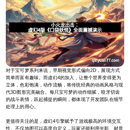
对于宝可梦系列来说，早期视觉形式偏向2D，展现方式
简单而富有趣味。而虚幻4的加入，让整个世界变得更为
立体，色彩饱满，动作流畅，将传统经典的动画风格与现
代3D图形完美融合。每只宝可梦的动作细腻，咬牙切齿
的战斗表情，跃起捕捉的瞬间，都体现了开发团队在细节
处理上的用心。
更值得关注的是，虚幻4引擎赋予了游戏极高的环境交互
性。不仅地图可以高度自定义，玩家还能利用光影、材质