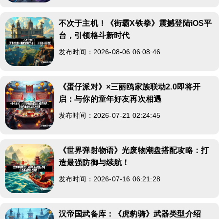
不次于主机！《街霸X铁拳》震撼登陆iOS平
台，引领格斗新时代
发布时间：2026-08-06 06:08:46
《蛋仔派对》×三丽鸥家族联动2.0即将开
启：与你的童年好友再次相遇
发布时间：2026-07-21 02:24:45
《世界弹射物语》光废物潮盘搭配攻略：打
造最强防御与续航！
发布时间：2026-07-16 06:21:28
汉帝国武备库：《虎豹骑》武器类型介绍