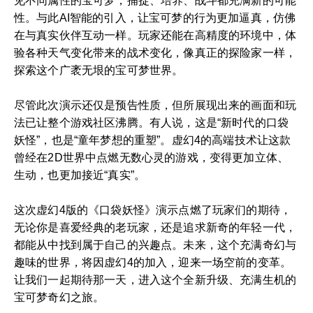
见不同属性的宝可梦，捕捉、培养、战斗都充满新的可能
性。与此AI智能的引入，让宝可梦的行为更加逼真，仿佛
在与真实伙伴互动一样。玩家还能在高精度的环境中，体
验各种天气变化带来的战术变化，像真正的探险家一样，
探索这个广袤无垠的宝可梦世界。
尽管此次演示还仅是预告性质，但所展现出来的画面和玩
法已让整个游戏社区沸腾。有人说，这是“新时代的口袋
妖怪”，也是“童年梦想的重塑”。虚幻4的高端技术让这款
曾经在2D世界中点燃无数心灵的游戏，变得更加立体、
生动，也更加接近“真实”。
这次虚幻4版的《口袋妖怪》演示点燃了玩家们的期待，
无论你是喜爱经典的老玩家，还是追求新奇的年轻一代，
都能从中找到属于自己的兴趣点。未来，这个充满奇幻与
趣味的世界，将因虚幻4的加入，迎来一场空前的变革。
让我们一起期待那一天，进入这个全新升级、充满生机的
宝可梦奇幻之旅。