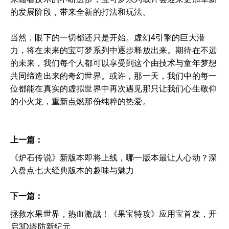
的发展阶段，带来全新的打法和玩法。
当然，眼下的一切都还只是开始。虚幻4引擎的巨大潜
力，将在未来的宝可梦系列中逐步释放出来。期待在不远
的未来，我们每个人都可以享受到这个由技术与童年梦想
共同缔造出来的奇幻世界。或许，那一天，我们中的每一
位都能在真实的虚拟世界中再次遇见那只让我们心生敬仰
的小火龙，重新点燃那份纯粹的热爱。
上一篇：
《炉石传说》新版本即将上线，哪一版本最让人心动？深
入盘点七大经典版本的趣味与魅力
下一篇：
拯救水果世界，热血激战！《果宝特攻》应用宝首发，开
启3D塔防新纪元