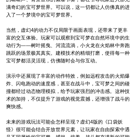
满奇幻的宝可梦世界。可以说，这一切都让人仿佛真的进
入了一个梦境中的宝可梦世界。
当然，虚幻4的动力不仅局限于画面表现，还带来了更丰
富的交互体验。玩家可以观察到宝可梦在自然环境中的生
动行为——树叶摇曳、河流流淌，小火龙在火焰林中奔跑
跳跃的场景极其真实。建模技术的精细打磨，使得每一种
宝可梦都活灵活现，仿佛随时会与你互动。
演示中还展现了丰富的动作特效，例如远程攻击的火焰爆
炸、闪电跑动的速度感，甚至在战斗中，宝可梦之间的碰
撞都经过动态物理模拟，给予玩家强烈的冲击感。这种技
术的加持，不仅提升了游戏的视觉震撼，还增强了战斗的
爽快感。
未来的游戏玩法可能会怎样呈现？虚幻4版的《口袋妖
怪》很可能会结合开放世界元素，让玩家在自由探索中遇