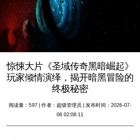
惊悚大片《圣域传奇黑暗崛起》
玩家倾情演绎，揭开暗黑冒险的
终极秘密
阅读量：597
|
作者：超级管理员
|
发布时间：2026-07-
06 02:08:11