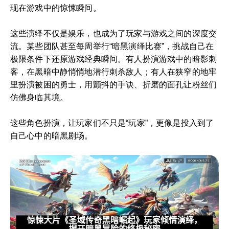
现在游戏中的惊悚瞬间。
这些演绎不仅是娱乐，也成为了玩家与游戏之间的深度交
流。某些团队甚至每周举行“暗黑演绎比赛”，挑战自己在
极限条件下还原游戏经典瞬间。有人扮演游戏中的暗影刺
客，在黑暗中静悄悄地潜行刺杀敌人；有人在狭窄的地牢
里扮演被困的勇士，用颤抖的手诀、折磨的面孔让粉丝们
仿佛身临其境。
这些角色扮演，让玩家们不只是“玩家”，更像是投入到了
自己心中的暗黑剧场。