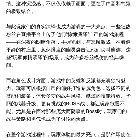
情。这种沉浸感，不仅仅依赖于画面，更在于声音和气氛
的极致结合。
与此玩家们的真实演绎也成为游戏的一大亮点。一些狂热
粉丝在直播平台上传了他们“惊悚演绎”自己的游戏旅程
——在深夜的阴暗角落，手握光剑，与恶魔激战；在看似
平静的村庄里，忽然爆发的幽灵袭击让他们尖叫连连。这
些“玩家倾情演绎”的场景，成为许多粉丝模仿的经典瞬
间。
而在角色设计方面，游戏中的英雄和反派都充满独特魅
力。玩家可以根据自己的偏好打造专属角色，选择不同的
技能和装备，体验多变的战斗风格。酷炫的技能特效、华
丽的武器升级、更有挑战的BOSS战，都让玩家欲罢不
能。尤其是在面对那些庞大而阴森的Boss时，玩家们的
战斗策略和勇气也成为了讨论的焦点。
在整个游戏过程中，玩家体验的最大亮点，是那种即使在