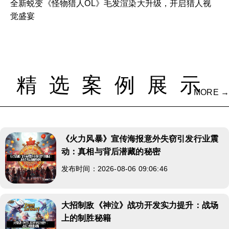
全新蜕变《怪物猎人OL》毛发渲染大升级，开启猎人视
觉盛宴
精选案例展示
MORE →
《火力风暴》宣传海报意外失窃引发行业震
动：真相与背后潜藏的秘密
发布时间：2026-08-06 09:06:46
大招制敌《神泣》战功开发实力提升：战场
上的制胜秘籍