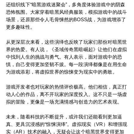
还组织线下“暗黑游戏迷聚会”，多角度体验游戏中的阴森
恐怖氛围。大家穿着暗黑风经典服装，模拟游戏中的战斗
场景，还原那些令人毛骨悚然的BOSS战，为游戏增添了
更多趣味性。
从更深层次来看，这些演绎也反映了玩家们那份对暗黑世
界的热爱。有人说，《圣域传奇黑暗崛起》让他们在虚拟
中找到人生的挑战与勇气。有人表示，面对游戏中的恐
惧，自己变得更加坚韧不拔。每一段演绎都像是在用生命
为游戏添彩，将虚拟世界的惊悚变为现实中的勇敢。
游戏开发者也对玩家的热情评价极高。他们相信，真正打
动人心的作品，离不开玩家的深度投入。这不只是一场虚
拟的冒险，更像是一场充满情感与创造力的艺术表现。
未来，随着科技的不断提升，或许我们还能看到更加逼
真、更具沉浸感的“惊悚演绎”。虚拟现实（VR）和增强现
实（AR）技术的融入，无疑会让这个暗黑世界变得更加