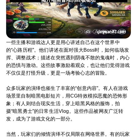
一些主播和游戏达人更是用心讲述自己在这个世界中
的“心路历程”。他们讲述在面对强大Boss时，如何临场发
挥、调整战术；描述在突然遇到阴魂不散的鬼魂时，内心
的恐惧与激动。这些故事激励着观众，也让他们觉得游戏
不仅仅是打怪升级，更是一场考验心志的冒险。
众多玩家的演绎也催生了丰富的“创意内容”。有人在游戏
场景里自制暗黑电影短片，用CG特效模拟恶魔的恐怖形
象；有人则结合现实生活，穿上暗黑风格的服饰，拍
摄“暗黑勇士”的日常生活Vlog。这些作品被网友广泛转
发，成为了游戏文化的一部分。
当然，玩家们的倾情演绎不仅局限在网络世界。有的玩家